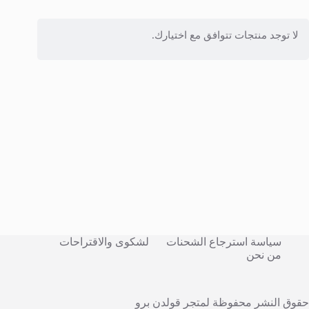
لا توجد منتجات تتوافق مع اختيارك.
سياسة استرجاع الشحنات
لشكوى والاقتراحات
من نحن
حقوق النشر محفوظة لمتجر قولدن برو