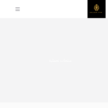
لتجاوز
لى
لمحتوى
منتجات تجملية