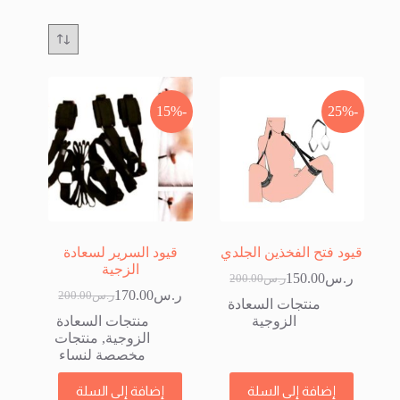
-15%
-25%
قيود فتح الفخذين الجلدي
قيود السرير لسعادة
الزجية
ر.س
150.00
ر.س
200.00
السعر
السعر
ر.س
170.00
ر.س
200.00
الحالي
الأصلي
السعر
السعر
منتجات السعادة
هو:
هو:
الحالي
الأصلي
الزوجية
منتجات السعادة
ر.س200.00.
ر.س150.00.
هو:
هو:
الزوجية
,
منتجات
ر.س200.00.
ر.س170.00.
مخصصة لنساء
إضافة إلى السلة
إضافة إلى السلة