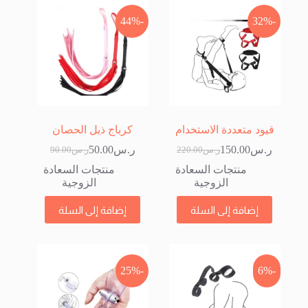
-44%
-32%
قيود متعددة الاستخدام
كرباج ذيل الحصان
ر.س
150.00
ر.س
50.00
ر.س
220.00
ر.س
90.00
السعر
السعر
السعر
السعر
الحالي
الأصلي
الحالي
الأصلي
منتجات السعادة
منتجات السعادة
هو:
هو:
هو:
هو:
الزوجية
الزوجية
ر.س220.00.
ر.س150.00.
ر.س90.00.
ر.س50.00.
إضافة إلى السلة
إضافة إلى السلة
-25%
-6%