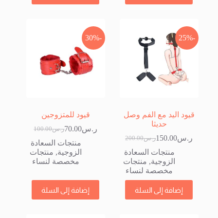
-30%
-25%
قيود اليد مع الفم وصل
قيود للمتزوجين
حديثا
ر.س
70.00
ر.س
100.00
السعر
السعر
ر.س
150.00
ر.س
200.00
السعر
السعر
الحالي
الأصلي
منتجات السعادة
الحالي
الأصلي
هو:
هو:
منتجات السعادة
الزوجية
,
منتجات
هو:
هو:
ر.س100.00.
ر.س70.00.
الزوجية
,
منتجات
مخصصة لنساء
ر.س200.00.
ر.س150.00.
مخصصة لنساء
إضافة إلى السلة
إضافة إلى السلة