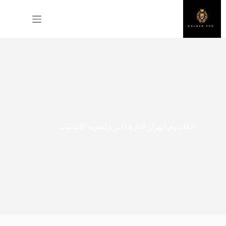
لتجاوز
لى
لمحتوى
الكاندوم الهزاز لأثارة اكثر ولتقوية الانتصاب