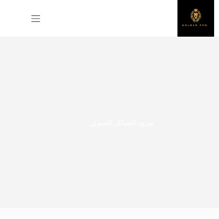
لتجاوز
لى
لمحتوى
مزود السائل المنوي