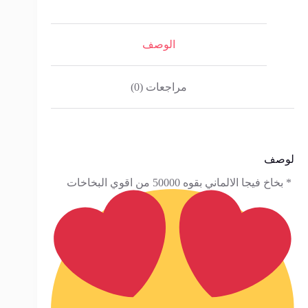
فتمين
E
الوصف
مراجعات (0)
لوصف
* بخاخ فيجا الالماني بقوه 50000 من اقوي البخاخات