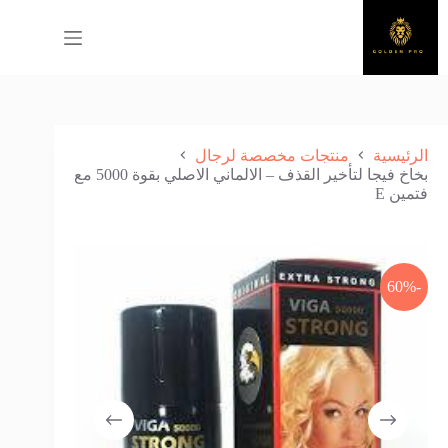
لتجاوز
لى
لمحتوى
الرئيسية
منتجات مخصصة لرجال
بخاخ فيجا لتأخير القذف – الالماني الاصلي بقوة 5000 مع
فتمين E
-60%