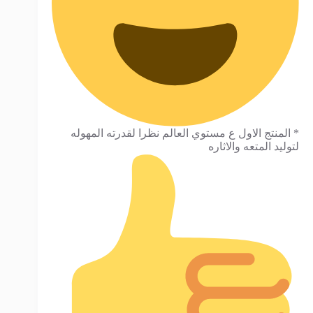
* المنتج الاول ع مستوي العالم نظرا لقدرته المهوله
لتوليد المتعه والاثاره