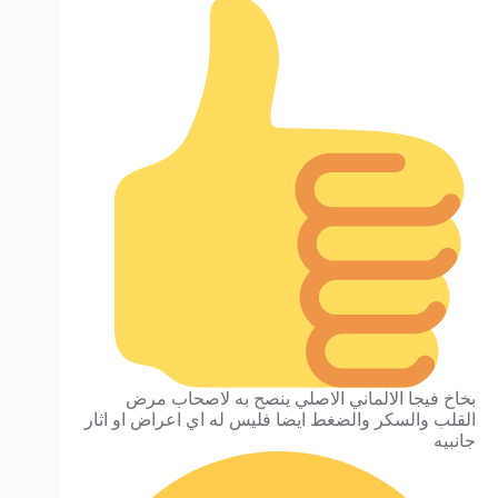
بخاخ فيجا الالماني الاصلي ينصح به لاصحاب مرض
القلب والسكر والضغط ايضا فليس له اي اعراض او اثار
جانبيه