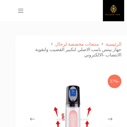
لتجاوز
لى
لمحتوى
الرئيسية
منتجات مخصصة لرجال
جهاز بينس بامب الاصلي لتكبير القضيب ولتقوية
الانتصاب -الالكتروني
-37%