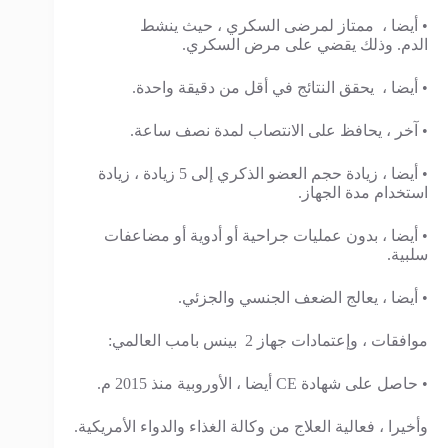
• أيضا ، ممتاز لمرضى السكري ، حيث ينشط
الدم. وذلك يقضي على مرض السكري.
• أيضا ، يحقق النتائج في أقل من دقيقة واحدة.
• آخر ، يحافظ على الانتصاب لمدة نصف ساعة.
• أيضا ، زيادة حجم العضو الذكري إلى 5 زيادة ، زيادة
استخدام مدة الجهاز.
• أيضا ، بدون عمليات جراحية أو أدوية أو مضاعفات
سلبية.
• أيضا ، يعالج الضعف الجنسي والجزئي.
موافقات ، وإعتمادات جهاز 2 بينس بامب العالمي:
• حاصل على شهادة CE أيضا ، الأوروبية منذ 2015 م.
وأخيرا ، فعالية العلاج من وكالة الغذاء والدواء الأمريكية.