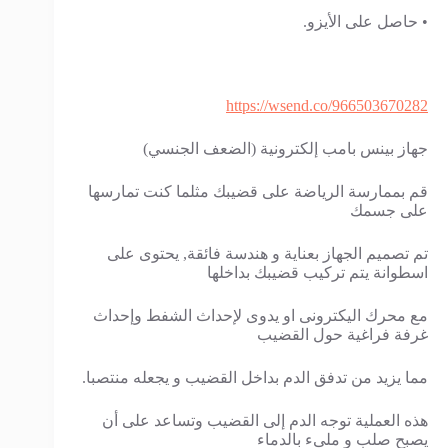
• حاصل على الأيزو.
https://wsend.co/966503670282
جهاز بينس بامب إلكترونية (الضعف الجنسي)
قم بممارسة الرياضة على قضيبك مثلما كنت تمارسها
على جسمك
تم تصميم الجهاز بعناية و هندسة فائقة, يحتوى على
اسطوانة يتم تركيب قضيبك بداخلها
مع محرك اليكترونى او يدوى لإحداث الشفط وإحداث
غرفة فراغية حول القضيب
مما يزيد من تدفق الدم بداخل القضيب و يجعله منتصبا.
هذه العملية توجه الدم إلى القضيب وتساعد على أن
يصبح صلب و ملىء بالدماء