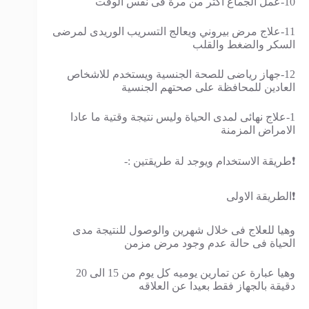
10-عمل الجماع اكثر من مرة فى نفس الوقت
11-علاج مرض بيروني ويعالج التسريب الوريدى لمرضى
السكر والضغط والقلب
12-جهاز رياضى للصحة الجنسية ويستخدم للاشخاص
العادين للمحافظة على صحتهم الجنسية
1-علاج نهائى لمدى الحياة وليس نتيجة وقتية ما عادا
الامراض المزمنة
❗طريقة الاستخدام ويوجد لة طريقتين :-
❗الطريقة الاولى
وهيا للعلاج فى خلال شهرين والوصول للنتيجة مدى
الحياة فى حالة عدم وجود مرض مزمن
وهيا عبارة عن تمارين يوميه كل يوم من 15 الى 20
دقيقة بالجهاز فقط بعيدا عن العلاقه