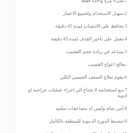
1-شراء مرة واحدة فقط
2-سهـل الاستخدام ولجميع الاعمار
3-يحافظ على الانتصاب لمدة 45 دقيقة
4-يعمل على تأخير القذف لمدة 45 دقيقة
5-يساعد في زيادة حجم القضيب
-يعالج اعواج القضيب
6-يقوم بعلاج الضعف الجنسي الكلي
7-مع استخدامه لا تحتاج الي اجراء عمليات جراحيه او
ادوية
8-آمن تمام وليس له مضاعفات سلبيه
9-تنشيط الدورة الدموية للمنطقة بالكامل