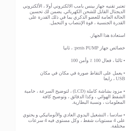
تعتبر تقنيه جهاز بينس بامب الالكتروني أولا ، الألكتروني
الديجتال القابل للشحن الكهربائي. يضمن لك تحسين
الحالة العامة للعضو الذكري بما في ذلك القدرة على
القدرة الجنسية ، قوة الإنتصاب و التحمل.
استعادة هذا الجهاز.
خصائص جهاز penis PUMP: ، ثانيا
• ثالثا ، فعال 100 ٪ وأمن 100
• يعمل على التقاط صورة في مكان في مكان
USB ، رابعا
• مزود بشاشة كاملة (LCD) ، لتوضيح السرعة ، خامية
الشفط الهوائي ، وكذا الدقائق ، وتوضيح كافة
المعلومات ، ونسبة البطارية.
• سادسا ، التشغيل اليدوي العادي والأتوماتيكي و يحتوي
على 4 مستويات شفط ، وكل مستوى فيه 4 سرعات
مختلفة.