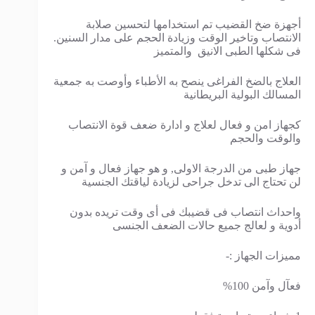
أجهزة ضخ القضيب تم استخدامها لتحسين صلابة
الانتصاب وتاخير الوقت وزيادة الحجم على مدار السنين.
فى شكلها الطبى الانيق والمتميز
العلاج بالضخ الفراغى ينصح به الأطباء وأوصت به جمعية
المسالك البولية البريطانية
كجهاز امن و فعال لعلاج و ادارة ضعف قوة الانتصاب
والوقت والحجم
جهاز طبى من الدرجة الاولى, و هو جهاز فعال و آمن و
لن تحتاج الى تدخل جراحى لزيادة لياقتك الجنسية
واحداث انتصاب فى قضيبك فى أى وقت تريده بدون
أدوية و لعالج جميع حالات الضعف الجنسى
مميزات الجهاز :-
فعآل وآمن 100%