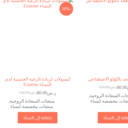
-38%
ذ باللؤلؤ الاصطناعي
كبسولات لزيادة الرغبة الجنسية لدى
النساء Extreme
80.00
ر.س
120.00
السعر
السعر
ر.س
80.00
ر.س
130.00
الحالي
الأصلي
السعر
السعر
ات السعادة الزوجية
,
هو:
هو:
الحالي
الأصلي
جات مخصصة لنساء
منتجات السعادة الزوجية
,
ر.س120.00.
ر.س80.00.
هو:
هو:
منتجات مخصصة لنساء
ر.س130.00.
ر.س80.00.
افة إلى السلة
إضافة إلى السلة