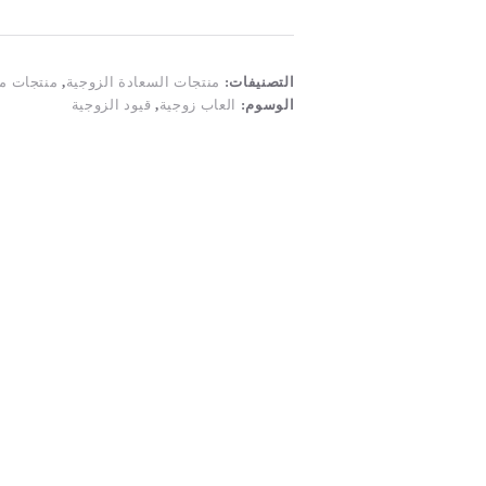
مع
الفم
وصل
حديثا
التصنيفات:
منتجات السعادة الزوجية
,
منتجات م
الوسوم:
العاب زوجية
,
قيود الزوجية