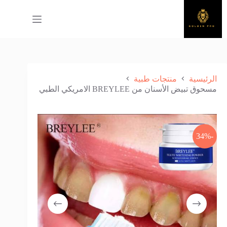
لتجاوز
لى
لمحتوى
الرئيسية
منتجات طبية
مسحوق تبيض الأسنان من BREYLEE الامريكي الطبي
-34%