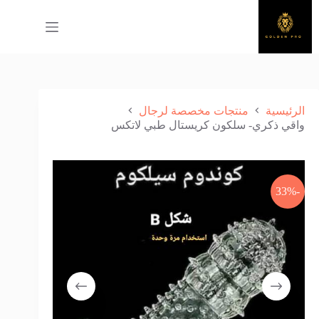
لتجاوز
لى
لمحتوى
الرئيسية
منتجات مخصصة لرجال
واقي ذكري- سلكون كريستال طبي لاتكس
-33%