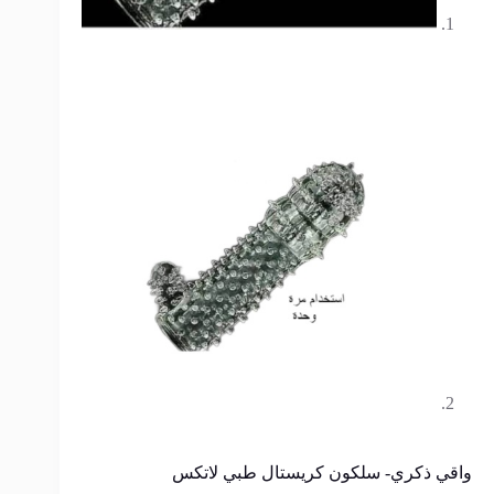
واقي ذكري- سلكون كريستال طبي لاتكس